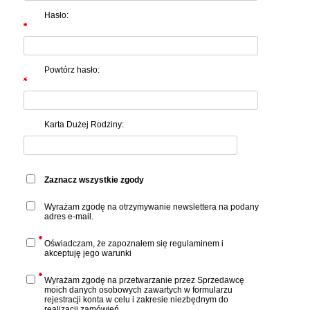
Hasło:
Powtórz hasło:
Karta Dużej Rodziny:
Zaznacz wszystkie zgody
Wyrażam zgodę na otrzymywanie newslettera na podany
adres e-mail.
Oświadczam, że zapoznałem się regulaminem i
akceptuję jego warunki
Wyrażam zgodę na przetwarzanie przez Sprzedawcę
moich danych osobowych zawartych w formularzu
rejestracji konta w celu i zakresie niezbędnym do
realizacji zamówień.