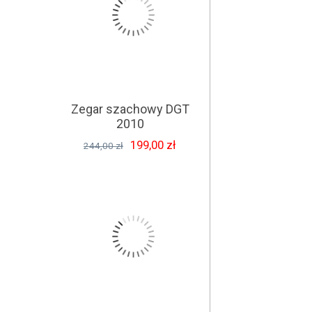
Zegar szachowy DGT
2010
199,00 zł
244,00 zł