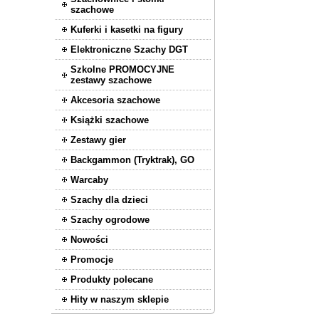
szachowe
Kuferki i kasetki na figury
Elektroniczne Szachy DGT
Szkolne PROMOCYJNE
zestawy szachowe
Akcesoria szachowe
Książki szachowe
Zestawy gier
Backgammon (Tryktrak), GO
Warcaby
Szachy dla dzieci
Szachy ogrodowe
Nowości
Promocje
Produkty polecane
Hity w naszym sklepie