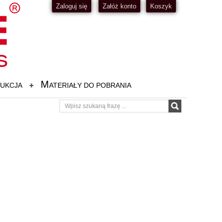
Zaloguj się
Załóż konto
Koszyk
M
UKCJA
ATERIAŁY DO POBRANIA