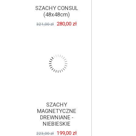
SZACHY CONSUL
(48x48cm)
280,00 zł
321,00 zł
SZACHY
MAGNETYCZNE
DREWNIANE -
NIEBIESKIE
199,00 zł
223,00 zł