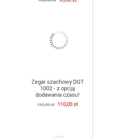
160,00 zł
Zegar szachowy DGT
1002 - z opcją
dodawania czasu!
110,00 zł
130,00 zł