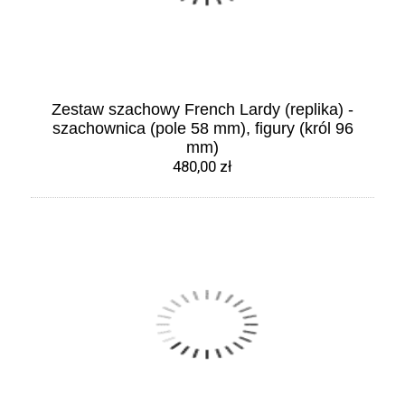
Zestaw szachowy French Lardy (replika) -
szachownica (pole 58 mm), figury (król 96
mm)
480,00 zł