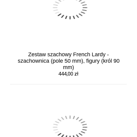
Zestaw szachowy French Lardy -
szachownica (pole 50 mm), figury (król 90
mm)
444,00 zł