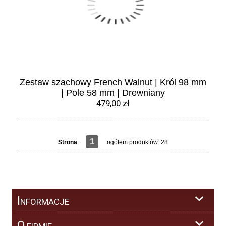
Zestaw szachowy French Walnut | Król 98 mm
| Pole 58 mm | Drewniany
479,00 zł
1
Strona
ogółem produktów: 28
I
NFORMACJE
O