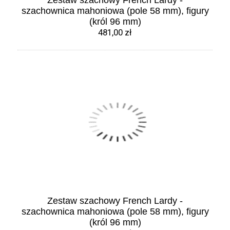
Zestaw szachowy French Lardy -
szachownica mahoniowa (pole 58 mm), figury
(król 96 mm)
481,00 zł
Zestaw szachowy French Lardy -
szachownica mahoniowa (pole 58 mm), figury
(król 96 mm)