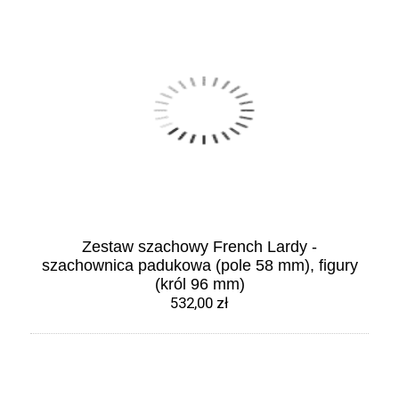
Zestaw szachowy French Lardy -
szachownica padukowa (pole 58 mm), figury
(król 96 mm)
532,00 zł