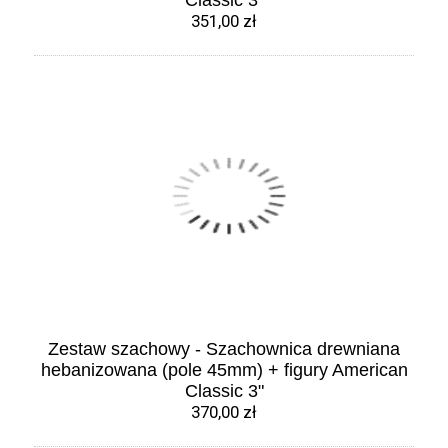
Classic 3"
351,00 zł
Zestaw szachowy - Szachownica drewniana
hebanizowana (pole 45mm) + figury American
Classic 3"
370,00 zł