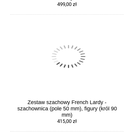
499,00 zł
Zestaw szachowy French Lardy -
szachownica (pole 50 mm), figury (król 90
mm)
415,00 zł