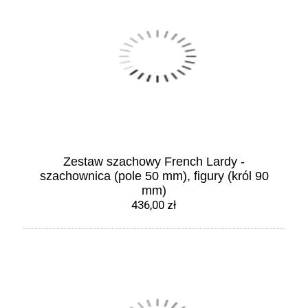
Zestaw szachowy French Lardy -
szachownica (pole 50 mm), figury (król 90
mm)
436,00 zł