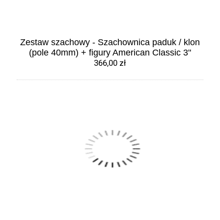
Zestaw szachowy - Szachownica paduk / klon
(pole 40mm) + figury American Classic 3"
366,00 zł