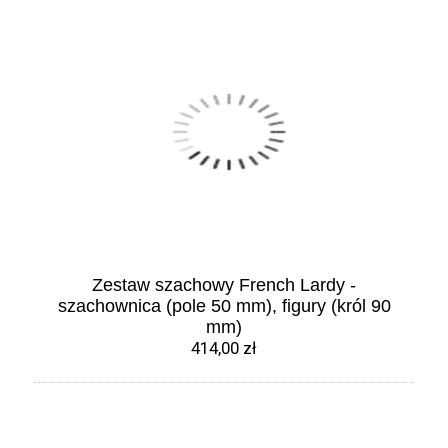
Zestaw szachowy French Lardy -
szachownica (pole 50 mm), figury (król 90
mm)
414,00 zł