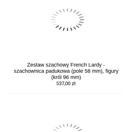
Zestaw szachowy French Lardy -
szachownica padukowa (pole 58 mm), figury
(król 96 mm)
537,00 zł