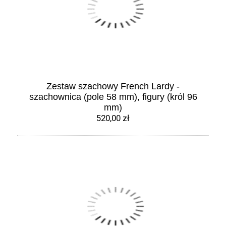
Zestaw szachowy French Lardy -
szachownica (pole 58 mm), figury (król 96
mm)
520,00 zł