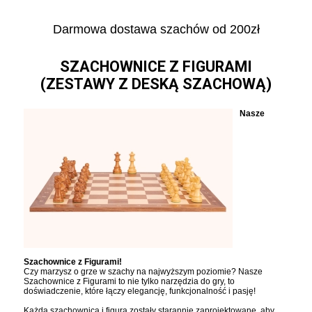
Darmowa dostawa szachów od 200zł
SZACHOWNICE Z FIGURAMI
(ZESTAWY Z DESKĄ SZACHOWĄ)
Nasze
Szachownice z Figurami!
Czy marzysz o grze w szachy na najwyższym poziomie? Nasze
Szachownice z Figurami to nie tylko narzędzia do gry, to
doświadczenie, które łączy elegancję, funkcjonalność i pasję!
Każda szachownica i figura zostały starannie zaprojektowane, aby