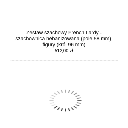
Zestaw szachowy French Lardy -
szachownica hebanizowana (pole 58 mm),
figury (król 96 mm)
612,00 zł