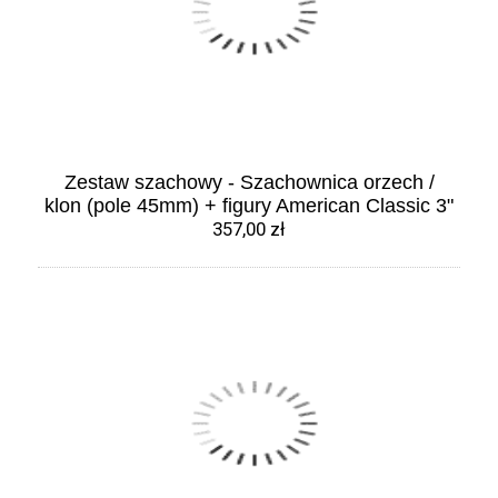
Zestaw szachowy - Szachownica orzech /
klon (pole 45mm) + figury American Classic 3"
357,00 zł