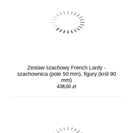
Zestaw szachowy French Lardy -
szachownica (pole 50 mm), figury (król 90
mm)
438,00 zł