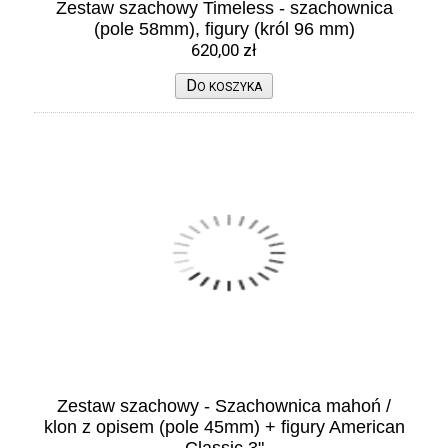
Zestaw szachowy Timeless - szachownica
(pole 58mm), figury (król 96 mm)
620,00 zł
D
O KOSZYKA
Zestaw szachowy - Szachownica mahoń /
klon z opisem (pole 45mm) + figury American