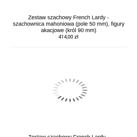
Zestaw szachowy French Lardy -
szachownica mahoniowa (pole 50 mm), figury
akacjowe (król 90 mm)
414,00 zł