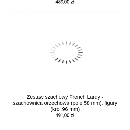
489,00 zł
Zestaw szachowy French Lardy -
szachownica orzechowa (pole 58 mm), figury
(król 96 mm)
491,00 zł