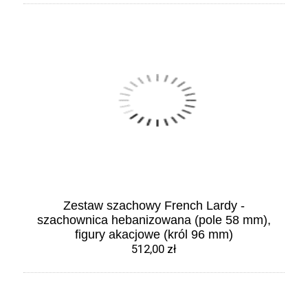
Zestaw szachowy French Lardy -
szachownica hebanizowana (pole 58 mm),
figury akacjowe (król 96 mm)
512,00 zł