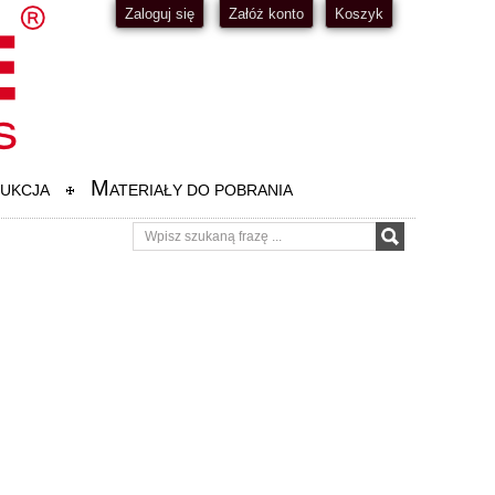
Zaloguj się
Załóż konto
Koszyk
M
UKCJA
ATERIAŁY DO POBRANIA