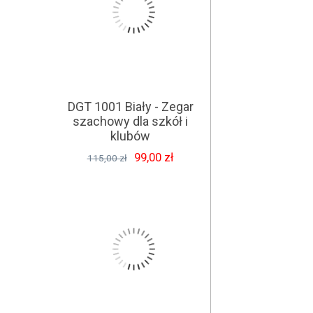
DGT 1001 Biały - Zegar
szachowy dla szkół i
klubów
99,00 zł
115,00 zł