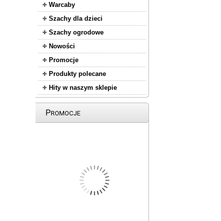
Warcaby
Szachy dla dzieci
Szachy ogrodowe
Nowości
Promocje
Produkty polecane
Hity w naszym sklepie
P
ROMOCJE