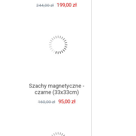
199,00 zł
244,00 zł
Szachy magnetyczne -
czarne (33x33cm)
95,00 zł
160,00 zł