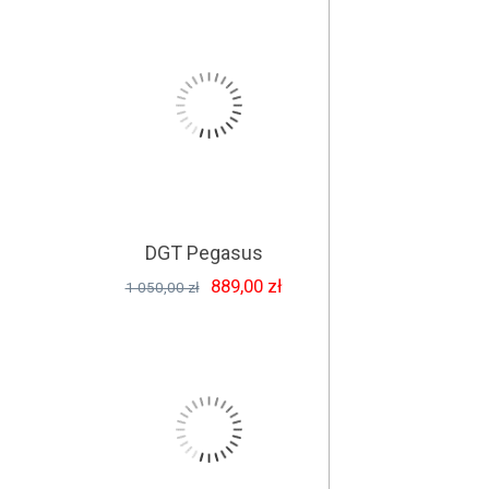
DGT Pegasus
889,00 zł
1 050,00 zł