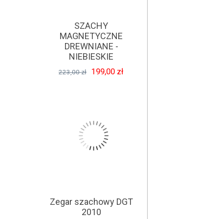
SZACHY
MAGNETYCZNE
DREWNIANE -
NIEBIESKIE
199,00 zł
223,00 zł
Zegar szachowy DGT
2010