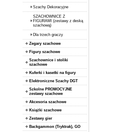
Szachy Dekoracyjne
SZACHOWNICE Z
FIGURAMI (zestawy z deską
szachową)
Dla trzech graczy
Zegary szachowe
Figury szachowe
Szachownice i stoliki
szachowe
Kuferki i kasetki na figury
Elektroniczne Szachy DGT
Szkolne PROMOCYJNE
zestawy szachowe
Akcesoria szachowe
Książki szachowe
Zestawy gier
Backgammon (Tryktrak), GO